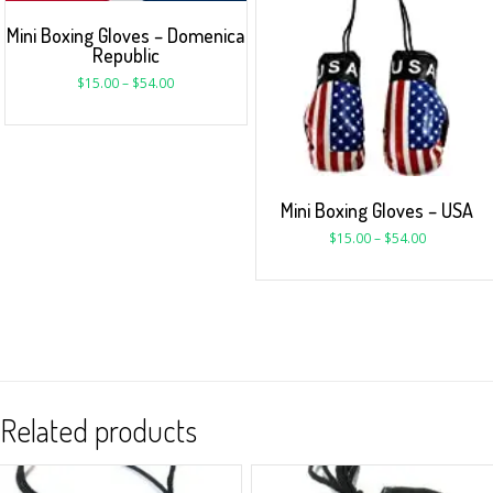
Mini Boxing Gloves – Domenica
Republic
$
15.00
–
$
54.00
Mini Boxing Gloves – USA
$
15.00
–
$
54.00
Related products