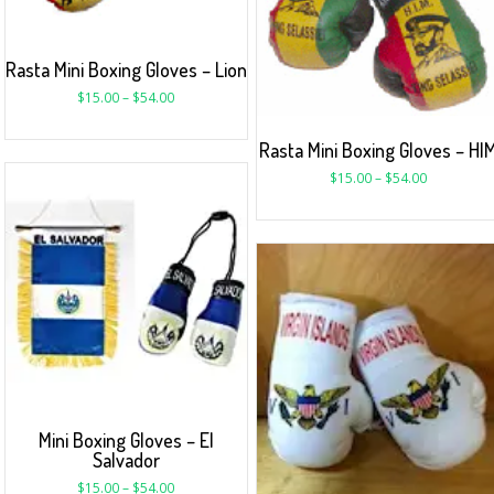
Rasta Mini Boxing Gloves – Lion
$
15.00
–
$
54.00
Rasta Mini Boxing Gloves – HI
$
15.00
–
$
54.00
Mini Boxing Gloves – El
Salvador
$
15.00
–
$
54.00