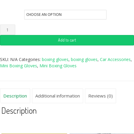
style
Add to cart
SKU:
N/A
Categories:
boxing gloves
,
boxing gloves
,
Car Accessories
,
Mini Boxing Gloves
,
Mini Boxing Gloves
Description
Additional information
Reviews (0)
Description