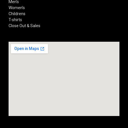
Men’s
Women’s
Childrens
T-shirts
Close Out & Sales