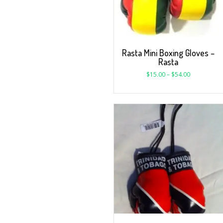
Rasta Mini Boxing Gloves –
Rasta
$
15.00
–
$
54.00