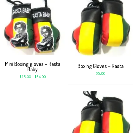
Mini Boxing gloves – Rasta
Boxing Gloves – Rasta
Baby
$
5.00
$
15.00
–
$
54.00