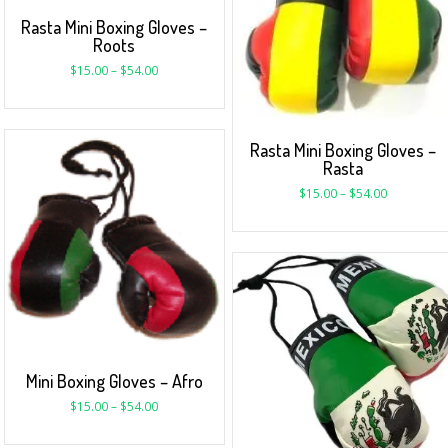
Rasta Mini Boxing Gloves –
Roots
$
15.00
–
$
54.00
Rasta Mini Boxing Gloves –
Rasta
$
15.00
–
$
54.00
Mini Boxing Gloves – Afro
$
15.00
–
$
54.00