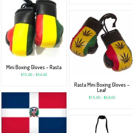
Mini Boxing Gloves – Rasta
$
15.00
–
$
54.00
Rasta Mini Boxing Gloves –
Leaf
$
15.00
–
$
54.00