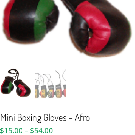
Mini Boxing Gloves – Afro
$
15.00
–
$
54.00