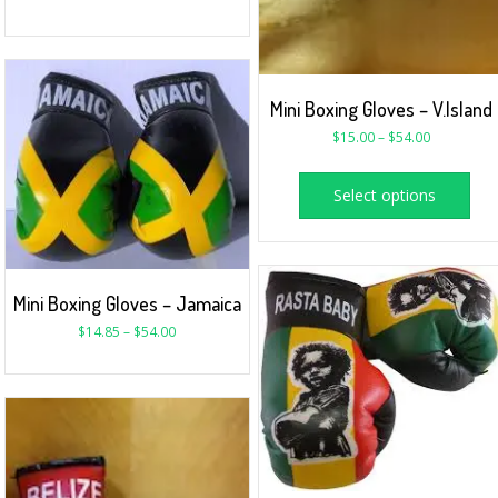
Mini Boxing Gloves – V.Island
$
15.00
–
$
54.00
Select options
Mini Boxing Gloves – Jamaica
$
14.85
–
$
54.00