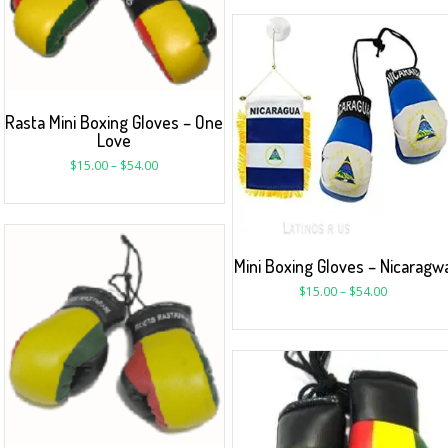
Rasta Mini Boxing Gloves – One
Love
$
15.00
–
$
54.00
Mini Boxing Gloves – Nicaragw
$
15.00
–
$
54.00