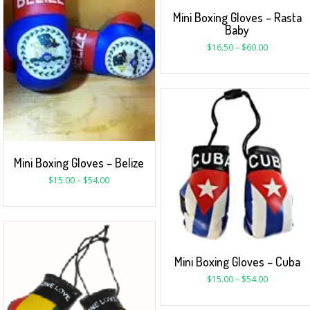
Mini Boxing Gloves – Rasta
Baby
$
16.50
–
$
60.00
Mini Boxing Gloves – Belize
$
15.00
–
$
54.00
Mini Boxing Gloves – Cuba
$
15.00
–
$
54.00