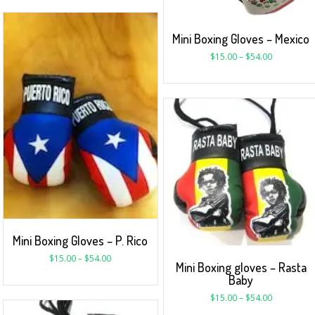
Mini Boxing Gloves – Mexico
$
15.00
–
$
54.00
Mini Boxing Gloves – P. Rico
$
15.00
–
$
54.00
Mini Boxing gloves – Rasta
Baby
$
15.00
–
$
54.00