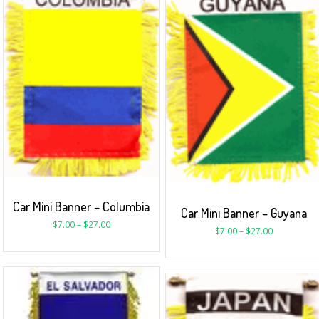
Car Mini Banner – Columbia
Car Mini Banner – Guyana
$
7.00
–
$
27.00
$
7.00
–
$
27.00