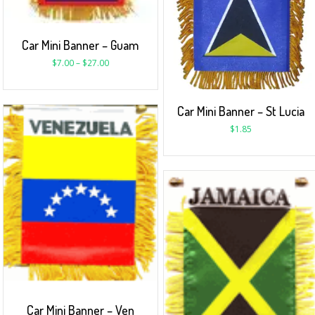
Car Mini Banner – Guam
$
7.00
–
$
27.00
Car Mini Banner – St Lucia
$
1.85
Car Mini Banner – Ven