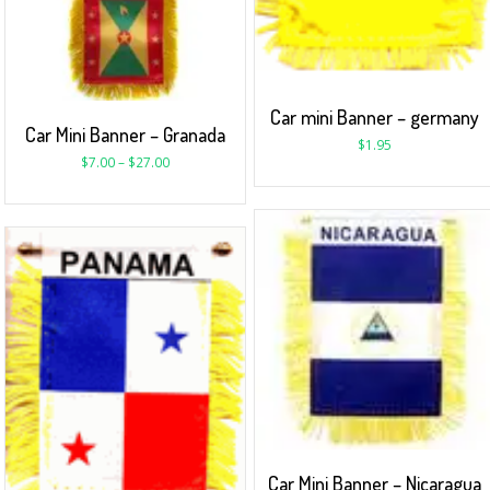
Car mini Banner – germany
Car Mini Banner – Granada
$
1.95
$
7.00
–
$
27.00
Car Mini Banner – Nicaragua