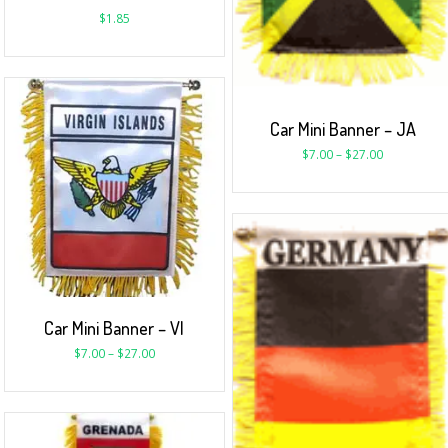
$
1.85
Car Mini Banner – JA
$
7.00
–
$
27.00
Car Mini Banner – VI
$
7.00
–
$
27.00