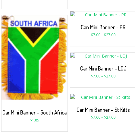
Can Mini Banner – PR
$
7.00
–
$
27.00
Car Mini Banner – LOJ
$
7.00
–
$
27.00
Car Mini Banner – St Kitts
Car Mini Banner – South Africa
$
7.00
–
$
27.00
$
1.85