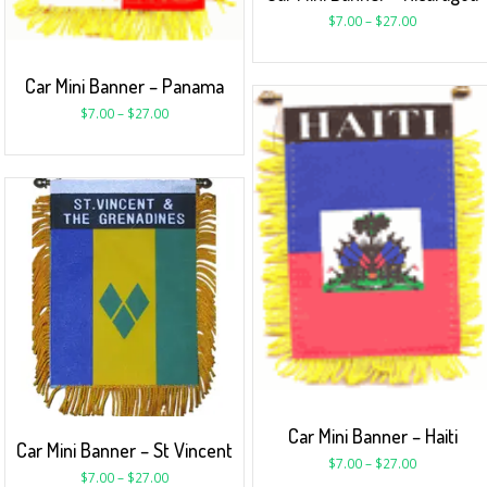
$
7.00
–
$
27.00
Car Mini Banner – Panama
$
7.00
–
$
27.00
Car Mini Banner – Haiti
Car Mini Banner – St Vincent
$
7.00
–
$
27.00
$
7.00
–
$
27.00