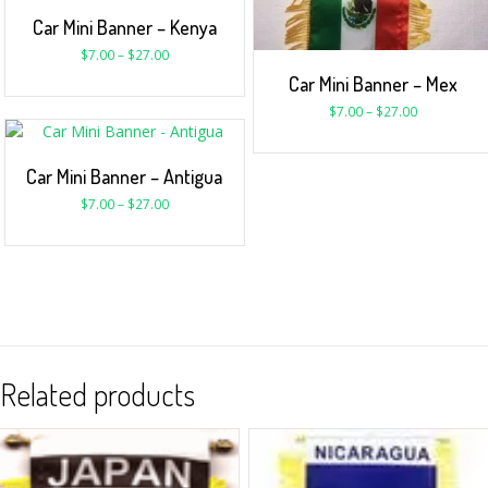
Car Mini Banner – Kenya
$
7.00
–
$
27.00
Car Mini Banner – Mex
$
7.00
–
$
27.00
Car Mini Banner – Antigua
$
7.00
–
$
27.00
Related products