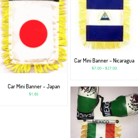
Car Mini Banner – Nicaragua
$
7.00
–
$
27.00
Car Mini Banner – Japan
$
1.85