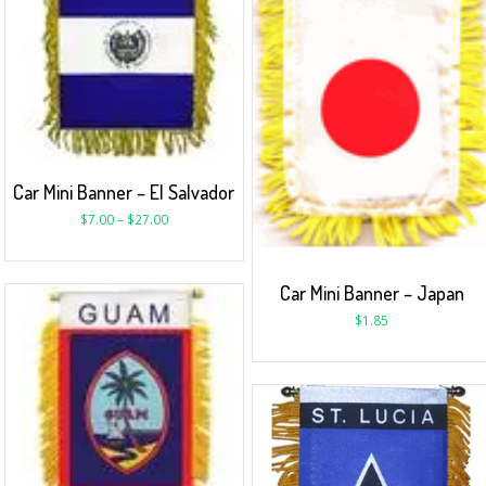
Car Mini Banner – El Salvador
$
7.00
–
$
27.00
Car Mini Banner – Japan
$
1.85