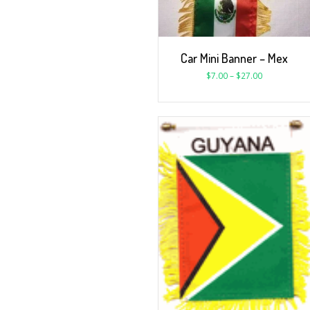
Car Mini Banner – Mex
$
7.00
–
$
27.00