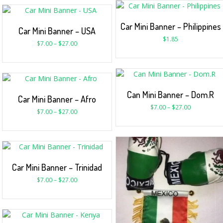
Car Mini Banner – Philippines
Car Mini Banner – USA
$
1.85
$
7.00
–
$
27.00
Can Mini Banner – Dom.R
Car Mini Banner – Afro
$
7.00
–
$
27.00
$
7.00
–
$
27.00
Car Mini Banner – Trinidad
$
7.00
–
$
27.00