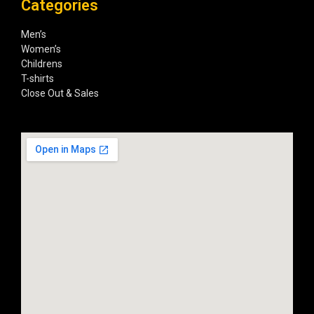
Categories
Men’s
Women’s
Childrens
T-shirts
Close Out & Sales